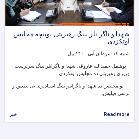
نمود
شهدا و ناگرانلر نینگ رهبریتی بوییچه مجلیس
اوتکزدی
شنبه ۱۲ سرطان آیی ۱۴۰۰ ییل
پوهنمل حمیدالله فاروقی شهدا و ناگرانلر نینگ سرپرست
وزیری رهبریتی ده مجلیس اوتکزدی
.
بو مجلیس ده شهدا و ناگرانلر نینگ اسنادلری نی تطبیق و
برسی قیلیش،. . .
Read more
about
خبر
شهدا
و
ناگرانلر