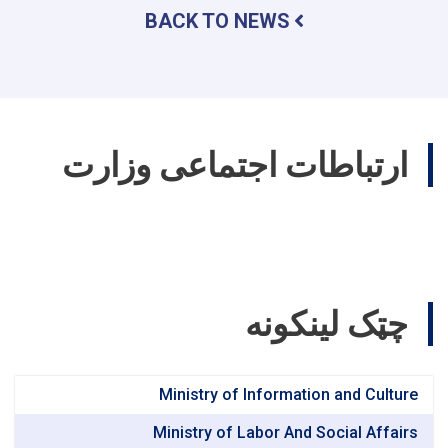
نینگ
BACK TO NEWS
رهبریتی
بوییچه
مجلیس
اوتکزدی
ارتباطات اجتماعی وزارت
چټک لینکونه
Ministry of Information and Culture
Ministry of Labor And Social Affairs