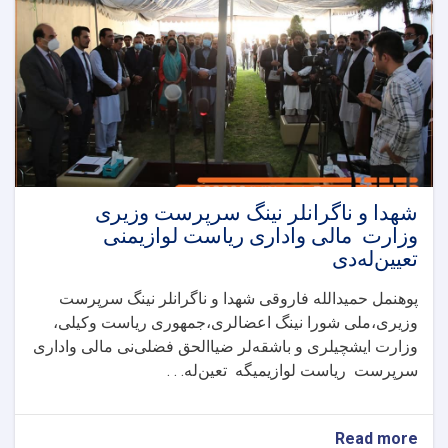
شهدا و ناگرانلر نینگ سرپرست وزیری
وزارت مالی واداری ریاست لوازیمنی
تعیین‌له‌دی
پوهنمل حمیدالله فاروقی شهدا و ناگرانلر نینگ سرپرست
وزیری،ملی شورا نینگ اعضالری،جمهوری ریاست وکیلی،
وزارت ایشچیلری و باشقه‌لر ضیاالحق فضلی‌نی مالی واداری
سرپرست ریاست لوازیمیگه تعین‌له. . .
about
Read more