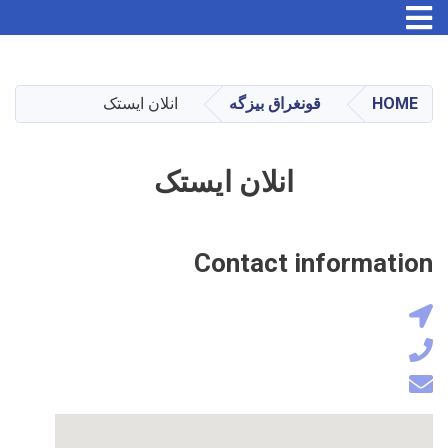
Skip
to
main
انلان ایستک
قونغراق بیزگه
HOME
content
انلان ایستک
Contact information