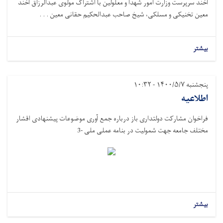
آخند سرپرست وزارت امور شهدا و معلولین با اشتراک مولوی عبدالرزاق آخند
معین تخنیکی و مسلکی، شیخ صاحب عبدالحکیم حقانی معین . . .
بیشتر
پنجشنبه ۱۴۰۰/۵/۷ - ۱۰:۳۲
اطلاعیه
فراخوان مشارکت دولتداری باز درباره جمع آوری موضوعات پیشنهادی اقشار
مختلف جامعه جهت شمولیت در بنامه عملی ملی -3
بیشتر