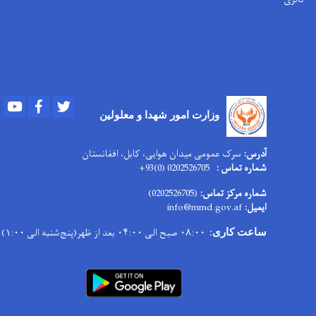
Youtube
Facebook
Twitter
وزارت امور
شهدا و معلولین
آدرس:
سرک عمومی میدان هوایی، کابل، افغانستان
شماره تماس :
0202526705 (0)93+
شماره مرکز تماس:
(0202526705)
ایمیل:
info@mmd.gov.af
۰۸:۰۰ صبح الی ۰۴:۰۰ بعد از ظهر(پنج‌شنبه الی ۱:۰۰)
ساعت کاری
: