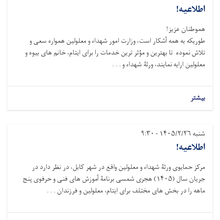
اطلاعیه!
هموطنان عزیز!
طوریکه به همه آشکار است، وزارت امور شهداء و معلولین همواره سعی و
تلاش نموده تا بهترین و مؤثر ترین خدمات را برای ایتام، خانم های بیوه و
معلولین ارایه نمایند، ورثۀ شهداء و . . .
بیشتر
شنبه ۱۴۰۵/۲/۲۶ - ۹:۳۰
اطلاعیه!
مرکز حمایوی ورثۀ شهداء و معلولین واقع در شهر کابل، در نظر دارد در
جریان سال (
۱۴۰۵)
هجری شمسی برنامۀ آموزش های فنی و حرفوی پنج
ماهه را در بخش های مختلف برای ایتام، معلولین و فرزندان . . .