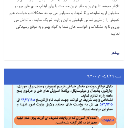
تلاش نموده تا بهترین و مؤثر ترین خدمات را برای ایتام، خانم های بیوه و
معلولین ارایه نمایند، ورثۀ شهداء و معلولین می توانند مشکلات و خواست های
خویش را از طریق تماس تلیفونی با این وزارت شریک نمایند، ما تلاش می
ورزیم تا به مشکلات و خواست های شما به گونه بهتر و به موقع رسیدگی
نماییم.
بیشتر
شنبه ۱۴۰۵/۲/۲۶ - ۹:۳۰