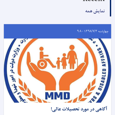
نمایش همه
چهارشنبه ۱۳۹۸/۷/۳ - ۹:۸
آگاهی در مورد تحصیلات عالی!