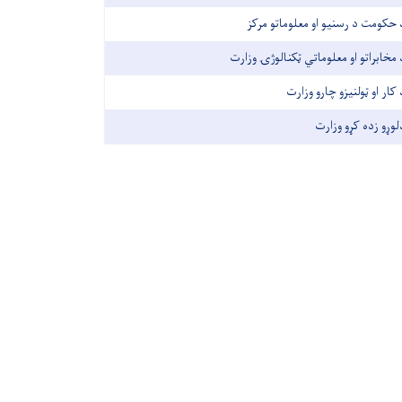
 حکومت د رسنیو او معلوماتو مرکز
 مخابراتو او معلوماتي ټکنالوژۍ وزارت
 کار او ټولنیزو چارو وزارت
لوړو زده کړو وزارت