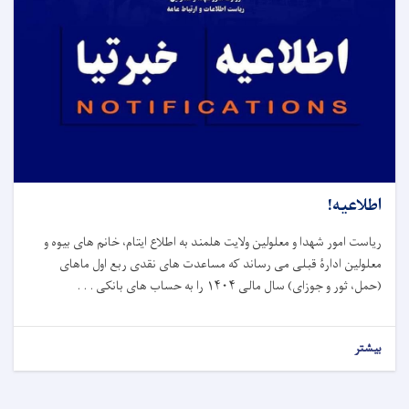
اطلاعیه!
ریاست امور شهدا و معلولین ولایت هلمند به اطلاع ایتام، خانم های بیوه و
معلولین ادارۀ قبلی می رساند که مساعدت های نقدی ربع اول ماهای
(حمل، ثور و جوزای) سال مالی
۱۴۰۴
را به حساب های بانکی . . .
بیشتر