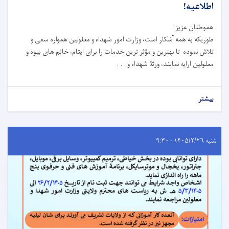
اطلاعیه!
هموطنان عزیز!
طوریکه به همه آشکار است، وزارت امور شهداء و معلولین همواره سعی و
تلاش نموده تا بهترین و مؤثر ترین خدمات را برای ایتام، خانم های بیوه و
معلولین ارایه نمایند، ورثۀ شهداء و . . .
بیشتر
شنبه ۱۴۰۵/۲/۲۶ - ۹:۳۰