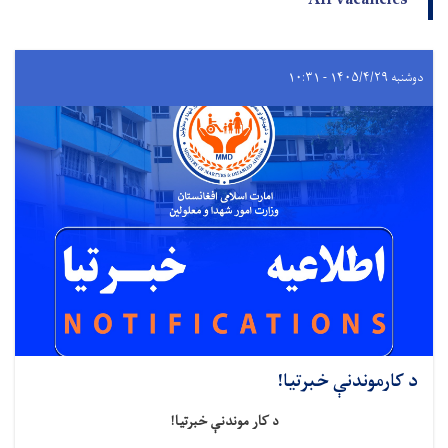
All vacancies
دوشنبه ۱۴۰۵/۴/۲۹ - ۱۰:۳۱
د کارموندنې خبرتیا!
د کار موندنې خبرتیا!