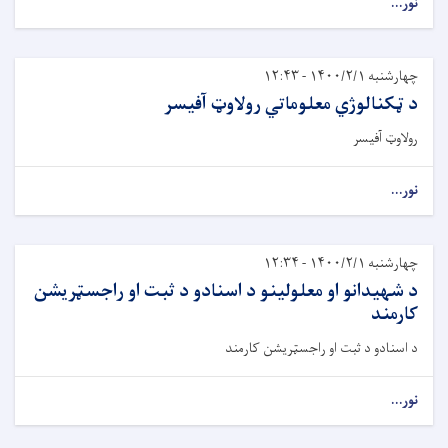
نور...
چهارشنبه ۱۴۰۰/۲/۱ - ۱۲:۴۳
د ټکنالوژي معلوماتي رولاوټ آفیسر
رولاوټ آفیسر
نور...
چهارشنبه ۱۴۰۰/۲/۱ - ۱۲:۳۴
د شهیدانو او معلولینو د اسنادو د ثبت او راجسټریشن
کارمند
د اسنادو د ثبت او راجسټریشن کارمند
نور...