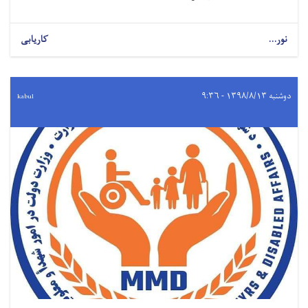
نور...
کاریابی
دوشنبه ۱۳۹۸/۸/۱۳ - ۹:۳۶
kabul