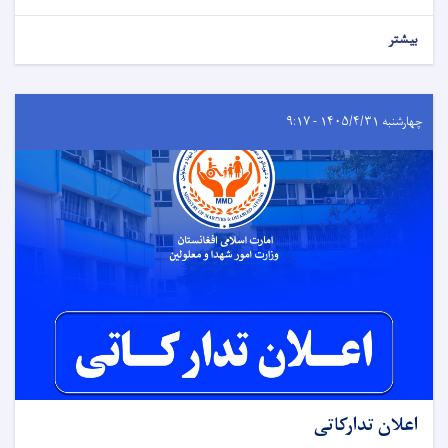
بیشتر
چهارشنبه ۱۴۰۵/۴/۳۱ - ۹:۱۷
اعلان تدارکاتی