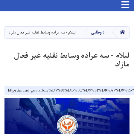
Skip
to
main
صفحه اصلی
داوطلبی
لیلام - سه عراده وسایط نقلیه غیر فعال مازاد
content
لیلام - سه عراده وسایط نقلیه غیر فعال
مازاد
https://mmd.gov.af/dr/%D9%84%DB%8C%D9%84%D8%A7%