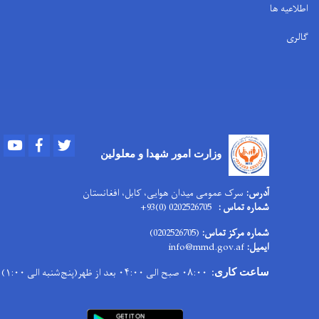
اطلاعیه ها
گالری
Youtube
Facebook
Twitter
وزارت امور
شهدا و معلولین
آدرس:
سرک عمومی میدان هوایی، کابل، افغانستان
شماره تماس :
0202526705 (0)93+
شماره مرکز تماس:
(0202526705)
ایمیل:
info@mmd.gov.af
۰۸:۰۰ صبح الی ۰۴:۰۰ بعد از ظهر(پنج‌شنبه الی ۱:۰۰)
ساعت کاری
: