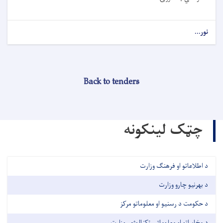
نور...
Back to tenders
چټک لینکونه
د اطلاعاتو او فرهنګ وزارت
د بهرنیو چارو وزارت
د حکومت د رسنیو او معلوماتو مرکز
د مخابراتو او معلوماتي ټکنالوژۍ وزارت