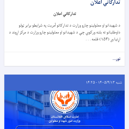
تدارکاتي اعلان
تدارکاتي اعلان
د شهیدانو او معلولینو چارو وزارت د تدارکاتو آمریت په شرایطو برابر ټولو
داوطلبانو ته بلنه ورکوي چې د شهیدانو او معلولینو چارو وزارت د مرکز اړوند د
اړتیا وړ (
۱۵۳)
قلمه . . .
نور...
شنبه ۱۴۰۵/۴/۱۳ - ۱۴:۲۵