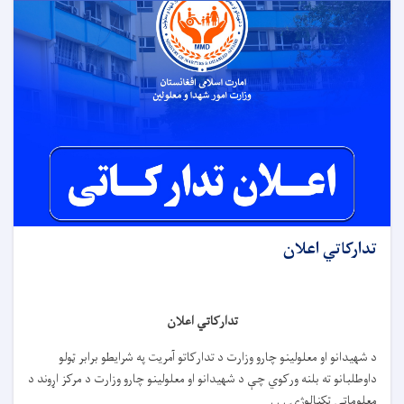
تدارکاتي اعلان
تدارکاتي اعلان
د شهیدانو او معلولینو چارو وزارت د تدارکاتو آمریت په شرایطو برابر ټولو
داوطلبانو ته بلنه ورکوي چې د شهیدانو او معلولینو چارو وزارت د مرکز اړوند د
معلوماتي ټکنالوژۍ . . .