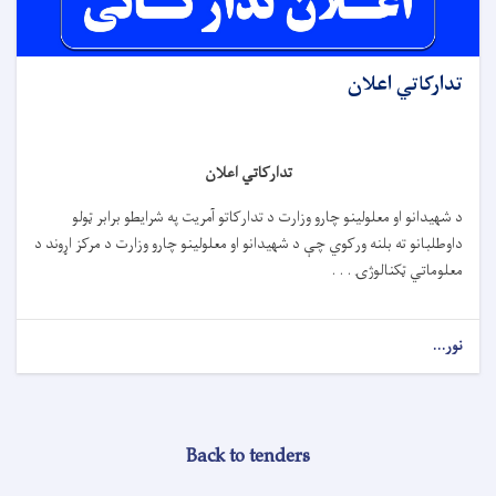
تدارکاتي اعلان
تدارکاتي اعلان
د شهیدانو او معلولینو چارو وزارت د تدارکاتو آمریت په شرایطو برابر ټولو
داوطلبانو ته بلنه ورکوي چې د شهیدانو او معلولینو چارو وزارت د مرکز اړوند د
معلوماتي ټکنالوژۍ . . .
نور...
Back to tenders