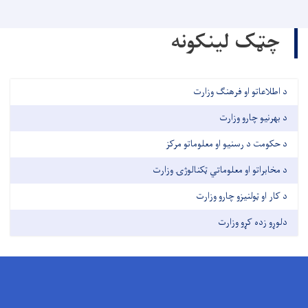
چټک لینکونه
د اطلاعاتو او فرهنګ وزارت
د بهرنیو چارو وزارت
د حکومت د رسنیو او معلوماتو مرکز
د مخابراتو او معلوماتي ټکنالوژۍ وزارت
د کار او ټولنیزو چارو وزارت
دلوړو زده کړو وزارت