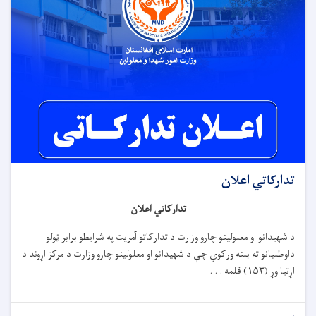
تدارکاتي اعلان
تدارکاتي اعلان
د شهیدانو او معلولینو چارو وزارت د تدارکاتو آمریت په شرایطو برابر ټولو
داوطلبانو ته بلنه ورکوي چې د شهیدانو او معلولینو چارو وزارت د مرکز اړوند د
اړتیا وړ (
۱۵۳)
قلمه . . .