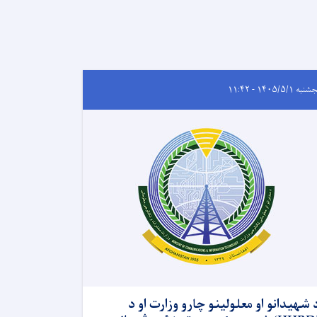
ه ۱۴۰۵/۵/۱ - ۱۱:۴۲
 شهیدانو او معلولینو چارو وزارت او د