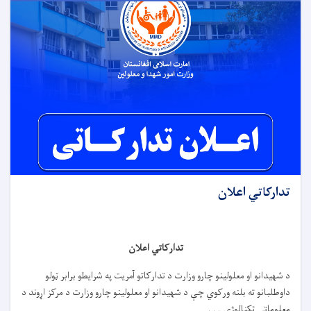
تدارکاتي اعلان
تدارکاتي اعلان
د شهیدانو او معلولینو چارو وزارت د تدارکاتو آمریت په شرایطو برابر ټولو
داوطلبانو ته بلنه ورکوي چې د شهیدانو او معلولینو چارو وزارت د مرکز اړوند د
معلوماتي ټکنالوژۍ . . .