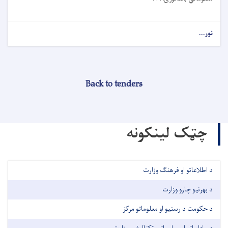
نور...
Back to tenders
چټک لینکونه
د اطلاعاتو او فرهنګ وزارت
د بهرنیو چارو وزارت
د حکومت د رسنیو او معلوماتو مرکز