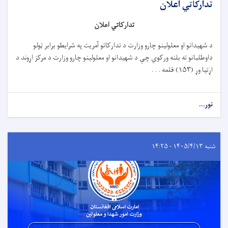
تدارکاتي اعلان
تدارکاتي اعلان
د شهیدانو او معلولینو چارو وزارت د تدارکاتو آمریت په شرایطو برابر ټولو
داوطلبانو ته بلنه ورکوي چې د شهیدانو او معلولینو چارو وزارت د مرکز اړوند د
اړتیا وړ (
۱۵۳)
قلمه . . .
نور...
شنبه ۱۴۰۵/۴/۱۳ - ۱۴:۲۵