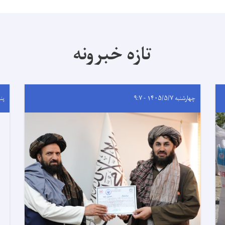
تازه خبرونه
چهارشنبه ۱۴۰۵/۵/۷ - ۹:۷
پنجشنب