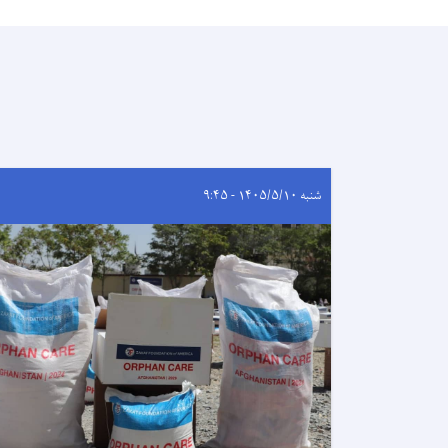
شنبه ۱۴۰۵/۵/۱۰ - ۹:۴۵