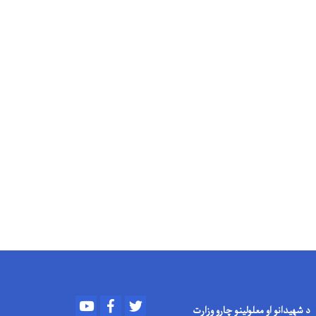
Youtube
Facebook
Twitter
د شهیدانو او معلولینو چارو وزارت