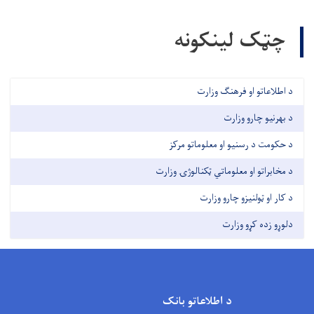
چټک لینکونه
د اطلاعاتو او فرهنګ وزارت
د بهرنیو چارو وزارت
د حکومت د رسنیو او معلوماتو مرکز
د مخابراتو او معلوماتي ټکنالوژۍ وزارت
د کار او ټولنیزو چارو وزارت
دلوړو زده کړو وزارت
د اطلاعاتو بانک