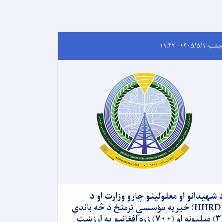
ه ۱۴۰۵/۵/۱ - ۱۱:۴۲
 شهیدانو او معلولینو چارو وزارت او د
(HHRD) خیریه مؤسسې ترمنځ د څه باندې
(۳) میلیونه او (۷۰۰) زره افغانیو په ارزښت