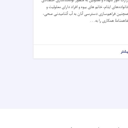
زارت امور شهداء و معلولین به منظور توانمندسازی اقتصادی
انواده‌های ایتام، خانم های بیوه و افراد دارای معلولیت و
مچنین فراهم‌سازی دسترسی آنان به آب آشامیدنی صحی،
فاهمنامۀ همکاری را به. . .
یشتر