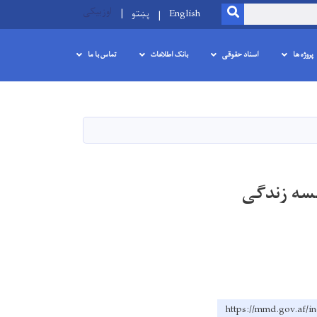
اوزبیکی
SEARCH
English
پښتو
پروژه ها
اسناد حقوقی
بانک اطلاعات
تماس با ما
سسه زندگی
https://mmd.go