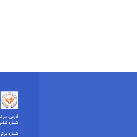
آدرس:
سرک ع
شماره تماس
شماره مرکز