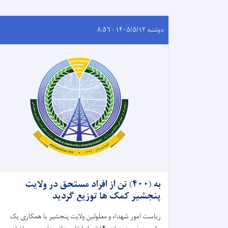
دوشنبه ۱۴۰۵/۵/۱۲ - ۸:۵۶
به (۴۰۰) تن از افراد مستحق در ولایت
پنجشیر کمک ها توزیع گردید
ریاست امور شهداء و معلولین ولایت پنجشیر با همکاری یک