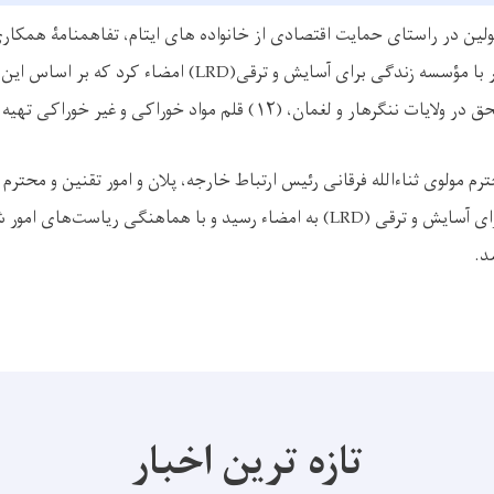
لولین در راستای حمایت اقتصادی از خانواده های ایتام، تفاهمنامۀ همکا
ر با مؤسسه زندگی برای آسایش و ترقی(
LRD)
امضاء کرد که بر اساس این 
ق در ولایات ننگرهار و لغمان، (
۱۲)
قلم مواد خوراکی و غیر خوراکی تهیه 
رم مولوی ثناءالله فرقانی رئيس ارتباط خارجه، پلان و امور تقنین و محتر
ی آسایش و ترقی (
LRD)
به امضاء رسید و با هماهنگی ریاست‌های امور شه
د.
تازه ترین اخبار