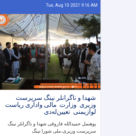
Tue, Aug 10 2021 9:16 AM
شهدا و ناگرانلر نینگ سرپرست
وزیری وزارت مالی واداری ریاست
لوازیمنی تعیین‌له‌دی
پوهنمل حمیدالله فاروقی شهدا و ناگرانلر نینگ
سرپرست وزیری،ملی شورا نینگ