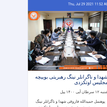
Thu, Jul 29 2021 11:52 
هدا و ناگرانلر نینگ رهبریتی بوییچه
جلیس اوتکزدی
ه ۱۲ سرطان آیی ۱۴۰۰ ییل
پوهنمل حمیدالله فاروقی شهدا و ناگرانلر نینگ