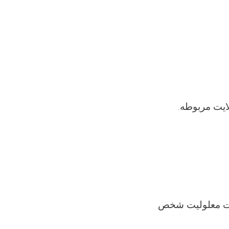
.
ایت مربوطه
رت معلولیت شخص