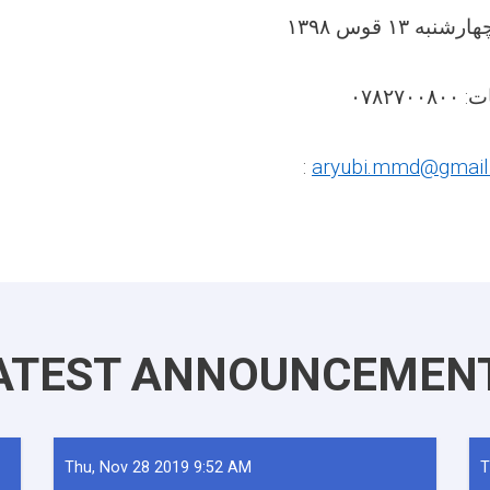
۱۳۹۸
قوس
۱۳
چهارشنبه
۰۷۸۲۷۰۰۸۰۰
ات
:
aryubi.mmd@gmai
ATEST ANNOUNCEMEN
Thu, Nov 28 2019 9:52 AM
T