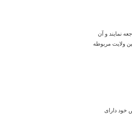
عه نمایند و آن
ین ولایت مربوطه
 خود دارای