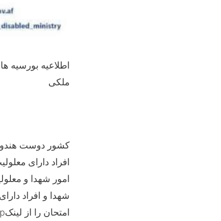
اطلاعیه بورسیه ه
ملکی
کشور دوست هندوست
افراد دارای معلو،
امور شهدا و معلول
شهدا و افراد دارای
p/
امتحان را از لینک