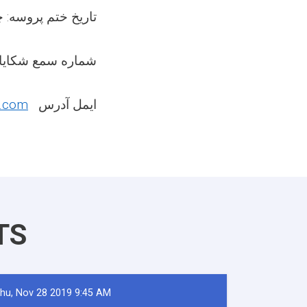
تاریخ ختم پروسه: 
شماره سمع شکای:
l.com
ایمل آدرس
TS
hu, Nov 28 2019 9:45 AM