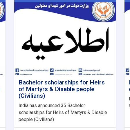
Bachelor scholarships for Heirs
d
of Martyrs & Disable people
(Civilians)
India has announced 35 Bachelor
scholarships for Heirs of Martyrs & Disable
people (Civilians)