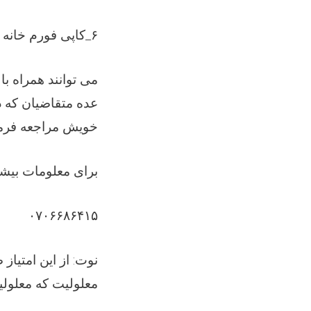
کاپی فورم خانه 
_
۶
می توانند همراه با
عده متقاضیان که در
خویش مراجعه فرما
برای معلومات بیشت
۰۷۰۶۶۸۶۴۱۵
نوت: از این امتیا
معلولیت که معلول