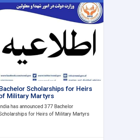
Bachelor Scholarships for Heirs
of Military Martyrs
India has announced 377 Bachelor
Scholarships for Heirs of Military Martyrs