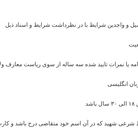
:
حصیل و واجدین شرایط با در نظرداشت شرایط و اسناد ذیل
.
عیت
مه یا نمرات تایید شده سه ساله از سوی ریاست معارف ول
.
بان انگلیسی
.
سال باشد
۳۰
الی
۱۸
ن
 شرعی شهید که در آن اسم خود متقاضی درج باشد و کا