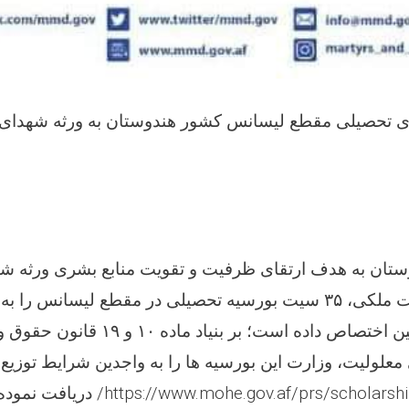
ای تحصیلی مقطع لیسانس کشور هندوستان به ورثه شهدای 
ان به هدف ارتقای ظرفیت و تقویت منابع بشری ورثه شه
سیت بورسیه تحصیلی در مقطع لیسانس را به 
۳۵
لیت ملکی
قانون حقوق و 
۱۹
و
۱۰
ین اختصاص داده است؛ بر بنیاد ماده
 معلولیت، وزارت این بورسیه ها را به واجدین شرایط توزیع 
دریافت نموده 
https://www.mohe.gov.af/prs/scholarshi