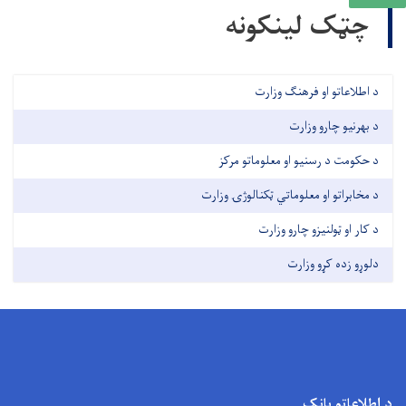
چټک لینکونه
د اطلاعاتو او فرهنګ وزارت
د بهرنیو چارو وزارت
د حکومت د رسنیو او معلوماتو مرکز
د مخابراتو او معلوماتي ټکنالوژۍ وزارت
د کار او ټولنیزو چارو وزارت
دلوړو زده کړو وزارت
د اطلاعاتو بانک