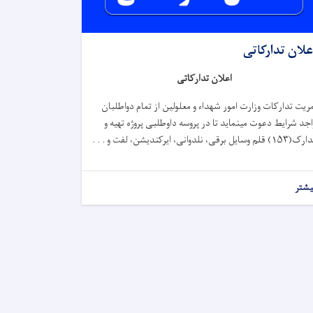
علان تدارکاتی
اعلان تدارکاتی
مریت تدارکات وزارت امور شهداء و معلولین از تمام دواطلبان
اجد شرایط دعوت می­نماید تا در پروسه داوطلبی پروژه
تهیه و
۱۵۳) قلم وسایل برقی، نلدوانی، ایرکندیشن، لفت و . . .
یشتر