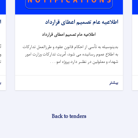
اطلاعیه عام تصمیم اعطای قرارداد
ا
اطلاعیه عام تصمیم اعطای قرارداد
بدینوسیله به تأسی از احکام قانون عقود و طرزالعمل تدارکات
آ
به اطلاع عموم رسانیده می شود، آمریت تدارکات وزارت امور
و
شهداء و معلولین در نظــر دارد،
پروژه
امو . . .
تدارک(
بیشتر
ب
Back to tenders